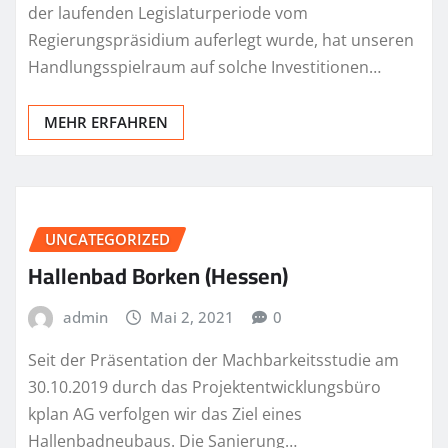
der laufenden Legislaturperiode vom
Regierungspräsidium auferlegt wurde, hat unseren
Handlungsspielraum auf solche Investitionen…
MEHR ERFAHREN
UNCATEGORIZED
Hallenbad Borken (Hessen)
admin
Mai 2, 2021
0
Seit der Präsentation der Machbarkeitsstudie am
30.10.2019 durch das Projektentwicklungsbüro
kplan AG verfolgen wir das Ziel eines
Hallenbadneubaus. Die Sanierung…