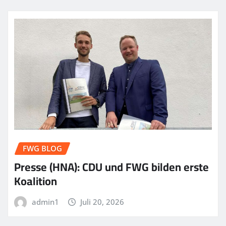
FWG BLOG
Presse (HNA): CDU und FWG bilden erste
Koalition
admin1
Juli 20, 2026