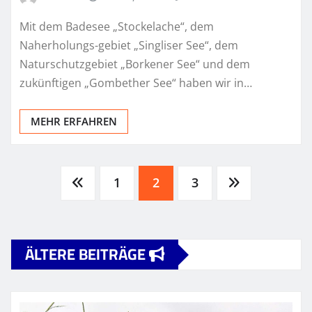
Mit dem Badesee „Stockelache“, dem
Naherholungs-gebiet „Singliser See“, dem
Naturschutzgebiet „Borkener See“ und dem
zukünftigen „Gombether See“ haben wir in…
MEHR ERFAHREN
Seitennummerierung
1
2
3
der
ÄLTERE BEITRÄGE
Beiträge