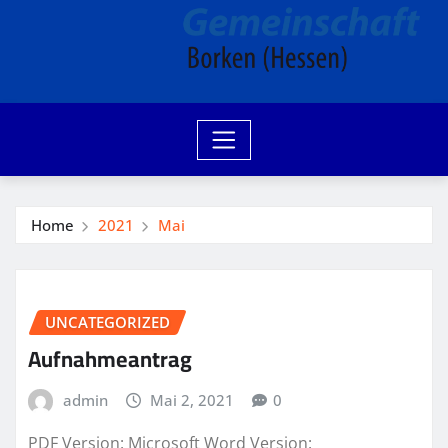
Home
2021
Mai
UNCATEGORIZED
Aufnahmeantrag
admin
Mai 2, 2021
0
PDF Version: Microsoft Word Version: