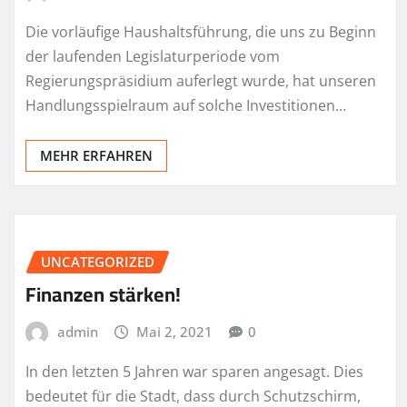
Die vorläufige Haushaltsführung, die uns zu Beginn
der laufenden Legislaturperiode vom
Regierungspräsidium auferlegt wurde, hat unseren
Handlungsspielraum auf solche Investitionen…
MEHR ERFAHREN
UNCATEGORIZED
Finanzen stärken!
admin
Mai 2, 2021
0
In den letzten 5 Jahren war sparen angesagt. Dies
bedeutet für die Stadt, dass durch Schutzschirm,