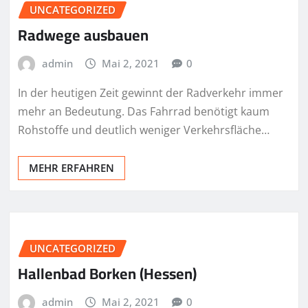
UNCATEGORIZED
Radwege ausbauen
admin
Mai 2, 2021
0
In der heutigen Zeit gewinnt der Radverkehr immer
mehr an Bedeutung. Das Fahrrad benötigt kaum
Rohstoffe und deutlich weniger Verkehrsfläche…
MEHR ERFAHREN
UNCATEGORIZED
Hallenbad Borken (Hessen)
admin
Mai 2, 2021
0