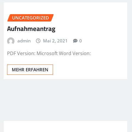
UNCATEGORIZED
Aufnahmeantrag
admin
Mai 2, 2021
0
PDF Version: Microsoft Word Version:
MEHR ERFAHREN