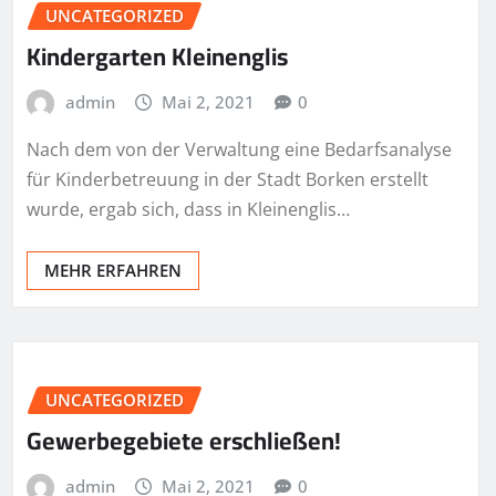
UNCATEGORIZED
Kindergarten Kleinenglis
admin
Mai 2, 2021
0
Nach dem von der Verwaltung eine Bedarfsanalyse
für Kinderbetreuung in der Stadt Borken erstellt
wurde, ergab sich, dass in Kleinenglis…
MEHR ERFAHREN
UNCATEGORIZED
Gewerbegebiete erschließen!
admin
Mai 2, 2021
0