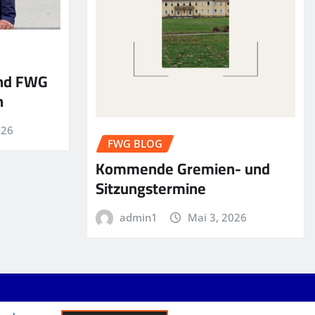
und FWG
n
026
FWG BLOG
Kommende Gremien- und
Sitzungstermine
admin1
Mai 3, 2026