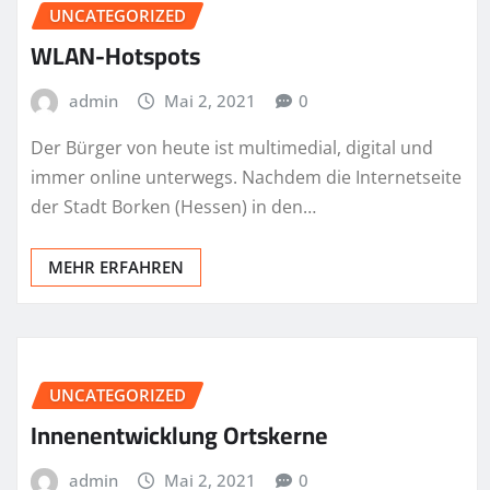
UNCATEGORIZED
WLAN-Hotspots
admin
Mai 2, 2021
0
Der Bürger von heute ist multimedial, digital und
immer online unterwegs. Nachdem die Internetseite
der Stadt Borken (Hessen) in den…
MEHR ERFAHREN
UNCATEGORIZED
Innenentwicklung Ortskerne
admin
Mai 2, 2021
0