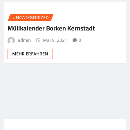
UNCATEGORIZED
Müllkalender Borken Kernstadt
admin
Mai 9, 2021
0
MEHR ERFAHREN