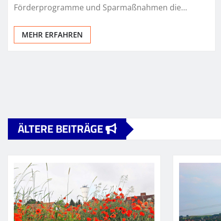
Förderprogramme und Sparmaßnahmen die…
MEHR ERFAHREN
Seitennummerierung
der
ÄLTERE BEITRÄGE
Beiträge