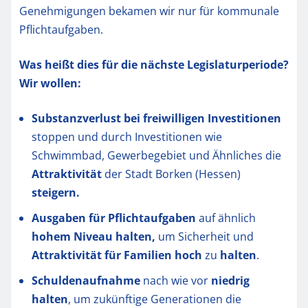
Genehmigungen bekamen wir nur für kommunale
Pflichtaufgaben.
Was heißt dies für die nächste Legislaturperiode?
Wir wollen:
Substanzverlust bei freiwilligen Investitionen
stoppen und durch Investitionen wie
Schwimmbad, Gewerbegebiet und Ähnliches die
Attraktivität
der Stadt Borken (Hessen)
steigern.
Ausgaben für Pflichtaufgaben
auf ähnlich
hohem Niveau halten,
um Sicherheit und
Attraktivität für Familien hoch
zu
halten
.
Schuldenaufnahme
nach wie vor
niedrig
halten
, um zukünftige Generationen die