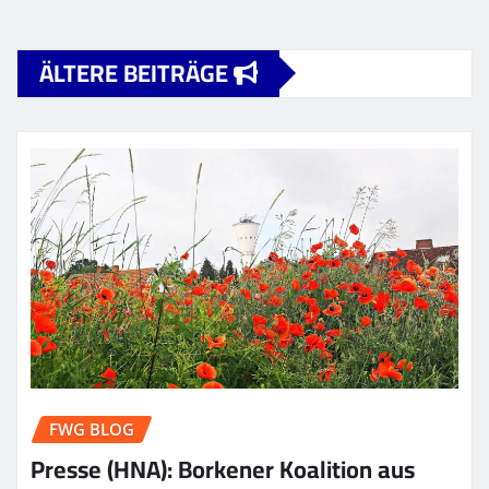
ÄLTERE BEITRÄGE
FWG BLOG
Presse (HNA): Borkener Koalition aus