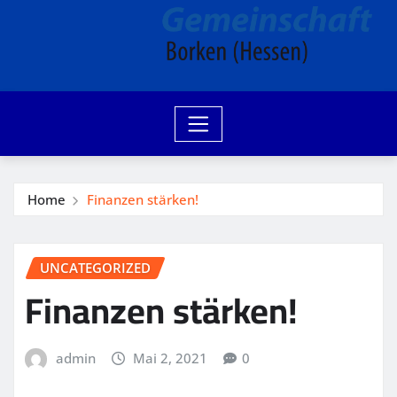
Home
Finanzen stärken!
UNCATEGORIZED
Finanzen stärken!
admin
Mai 2, 2021
0